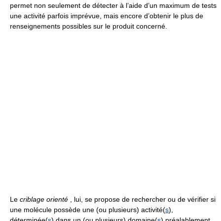
permet non seulement de détecter à l’aide d’un maximum de tests
une activité parfois imprévue, mais encore d’obtenir le plus de
renseignements possibles sur le produit concerné.
Le
criblage orienté
, lui, se propose de rechercher ou de vérifier si
une molécule possède une (ou plusieurs) activité(
s
),
déterminée(
s
) dans un (ou plusieurs) domaine(
s
) préalablement