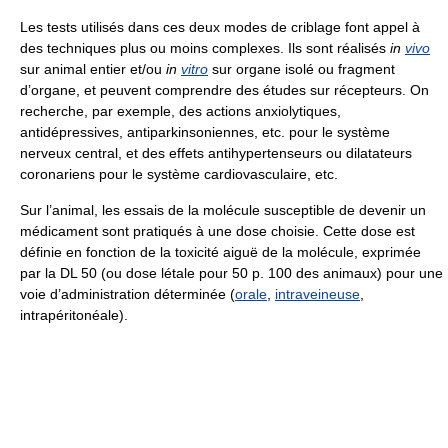
Les tests utilisés dans ces deux modes de criblage font appel à
des techniques plus ou moins complexes. Ils sont réalisés
in
vivo
sur animal entier et/ou
in
vitro
sur organe isolé ou fragment
d’organe, et peuvent comprendre des études sur récepteurs. On
recherche, par exemple, des actions anxiolytiques,
antidépressives, antiparkinsoniennes, etc. pour le système
nerveux central, et des effets antihypertenseurs ou dilatateurs
coronariens pour le système cardiovasculaire, etc.
Sur l’animal, les essais de la molécule susceptible de devenir un
médicament sont pratiqués à une dose choisie. Cette dose est
définie en fonction de la toxicité aiguë de la molécule, exprimée
par la DL 50 (ou dose létale pour 50 p. 100 des animaux) pour une
voie d’administration déterminée (
orale
,
intraveineuse
,
intrapéritonéale).